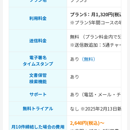
プラン5：月1,320円(税込)
利用料金
※プラン5年間コースの場合：年
無料 （プラン料金内で5通
送信料金
※送信数追加：5通チャージ1,
電子署名
あり
（無料）
タイムスタンプ
文書保管
あり
検索機能
あり（電話・メール・チャ
サポート
なし ※2025年2月13日新
無料トライアル
2,640円(税込)～
月10件締結した場合の費用