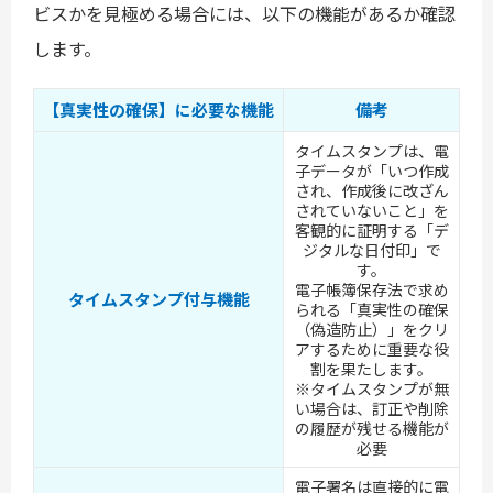
ビスかを見極める場合には、以下の機能があるか確認
します。
【真実性の確保】に必要な機能
備考
タイムスタンプは、電
子データが「いつ作成
され、作成後に改ざん
されていないこと」を
客観的に証明する「デ
ジタルな日付印」で
す。
電子帳簿保存法で求め
タイムスタンプ付与機能
られる「真実性の確保
（偽造防止）」をクリ
アするために重要な役
割を果たします。
※タイムスタンプが無
い場合は、訂正や削除
の履歴が残せる機能が
必要
電子署名は直接的に電