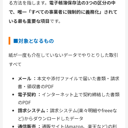
る方法を指します。
電子帳簿保存法の3つの区分の中
で、唯一「すべての事業者に強制的に義務化」されて
いる最も重要な項目
です。
■対象となるもの
紙が一度も介在していないデータでやりとりした取引
すべて
メール ：
本文や添付ファイルで届いた書類・請求
書・領収書のPDF
電子契約 ：
インターネット上で契約締結した書類
のPDF
請求システム：
請求システム(楽々明細やfreeeな
ど)からダウンロードしたデータ
通信販売 ：
通販サイト(Amazon、楽天など)の利