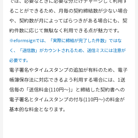
では、必要なときに必要な分だけチャージして利用す
ることができるため、月毎の契約締結数が少ない場合
や、契約数が月によってばらつきがある場合にも、契
約件数に応じて無駄なく利用できる点が魅力です。
※eformsignでは、「実際に締結が完了した件数」ではな
く、「送信数」がカウントされるため、送信ミスには注意が
必要です。
電子署名やタイムスタンプの追加が有料のため、電子
帳簿保存法に対応できるよう利用する場合には、1送
信毎の「送信料金(110円～)」と締結した契約書への
電子署名とタイムスタンプの付与(110円～)の料金が
基本的な料金となります。