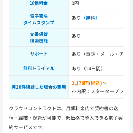
0円
送信料金
電子署名
あり
（無料）
タイムスタンプ
文書保管
あり
検索機能
あり（電話・メール・チャ
サポート
あり（14日間）
無料トライアル
2,178円(税込)～
月10件締結した場合の費用
※内訳：スタータープラン利
クラウドコントラクトは、月額料金内で契約書の送
信・締結・保管が可能で、低価格で導入できる電子契
約サービスです。