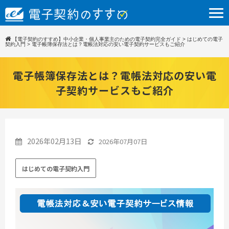
【電子契約のすすめ】中小企業・個人事業主のための電子契約完全ガイド
>
はじめての電子
契約入門
>
電子帳簿保存法とは？電帳法対応の安い電子契約サービスもご紹介
電子帳簿保存法とは？電帳法対応の安い電
子契約サービスもご紹介
2026年02月13日
2026年07月07日
はじめての電子契約入門