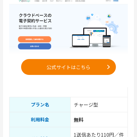
公式サイトはこちら
チャージ型
プラン名
無料
利用料金
1送信あたり110円／件