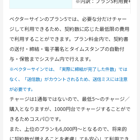
※内訳：プラン5利用費+5通チ
ベクターサインのプラン5では、必要な分だけチャー
ジして利用できるため、契約数に応じた最低限の費用
で利用することができます。プラン料金内で、契約書
の送付・締結・電子署名とタイムスタンプの自動付
与・保管までシステム内で行えます。
※ベクターサインでは、「実際に締結が完了した件数」では
なく、「送信数」がカウントされるため、送信ミスには注意
が必要です。
チャージは1通毎ではないので、最低5～のチャージ／
購入となりますが、1000円台でチャージすることがで
きるためコスパ◎です。
また、上位のプランも6,000円～となるので、将来的
に契約数が増えることを考慮しても安心して利用でき