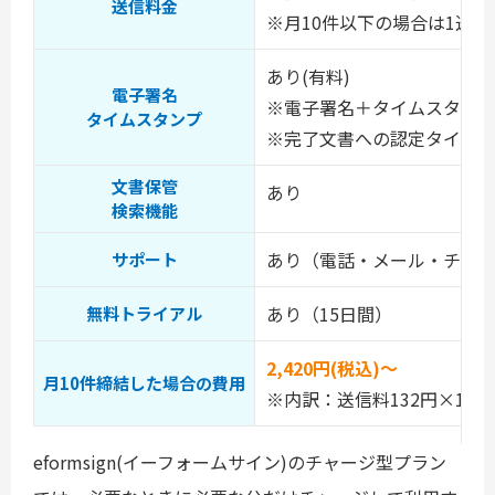
送信料金
※月10件以下の場合は1送信1
あり(有料)
電子署名
※電子署名＋タイムスタンプ付
タイムスタンプ
※完了文書への認定タイムスタ
文書保管
あり
検索機能
あり（電話・メール・チャ
サポート
あり（15日間）
無料トライアル
2,420円(税込)～
月10件締結した場合の費用
※内訳：送信料132円×10
eformsign(イーフォームサイン)のチャージ型プラン