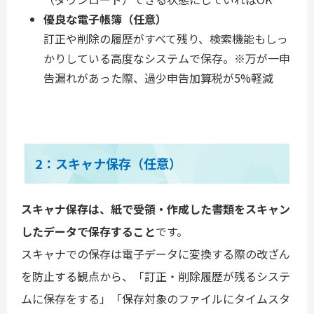
優良な電子帳簿（任意）
訂正や削除の履歴がすべて残り、検索機能もしっ
かりしている高度なシステムで保存。※万が一申
告漏れがあった際、過少申告加算税が5%軽減
2：スキャナ保存（任意）
スキャナ保存は、紙で受領・作成した書類をスキャン
したデータで保存すること
です。
スキャナでの保存は電子データに変換する際の改ざん
を防止する観点から、「訂正・削除履歴が残るシステ
ムに保存をする」「保存対象のファイルにタイムスタ