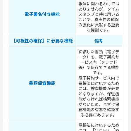
帳法に関わるわけでは
ありませんが、タイム
電子署名付与機能
スタンプと共に用いる
ことで、真実性の確保
の強化に貢献する重要
な機能です。
【可視性の確保】に必要な機能
備考
締結した書類（電子デ
ータ）を、電子契約サ
ービス内（クラウド
等）で保存できる機能
です。
電子契約サービス内で
書類保管機能
電帳法に対応するため
には、検索機能が必要
となりますが、保管機
能がなければ検索機能
がないため、まずは保
管機能の有無を確認す
る必要があります。
電帳法に対応するため
には、「年月日」「取