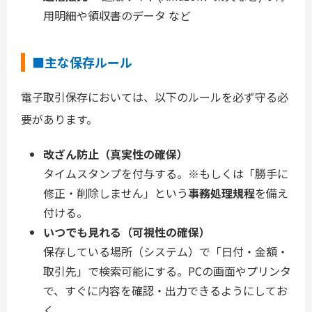
用明細や領収書のデータ など
■主な保存ルール
電子取引保存においては、以下のルールを必ず守る必
要があります。
改ざん防止（真実性の確保）
タイムスタンプを付与する。※もしくは「勝手に
修正・削除しません」という
事務処理規程
を備え
付ける。
いつでも見れる（可視性の確保）
保存している場所（システム）で「日付・金額・
取引先」で検索可能にする。PCの画面やプリンタ
で、すぐに内容を確認・出力できるようにしてお
く。