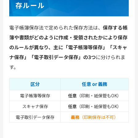
存ルール
電子帳簿保存法で定められた保存方法は、
保存する帳
簿や書類がどのように作成・受領されたかにより保存
のルールが異なり、主に「電子帳簿等保存」「スキャ
ナ保存」「電子取引データ保存」の3つ
に分けられま
す。
区分
任意 or 義務
電子帳簿等保存
任意
（印刷・紙保管もOK）
スキャナ保存
任意
（印刷・紙保管もOK）
電子取引データ保存
義務
（印刷保存は不可）