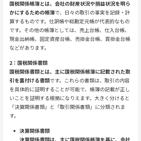
国税関係帳簿とは、会社の財産状況や損益状況を明ら
かにするための帳簿
で、日々の取引の事実を記録・計
算するものです。仕訳帳や総勘定元帳が代表的なもの
です。その他の帳簿としては、売上台帳、仕入台帳、
現金出納帳、固定資産台帳、売掛金台帳、買掛金台帳
などがあります。
2：国税関係書類
国税関係書類とは、主に国税関係帳簿に記載された取
引を裏付ける書類
です。これらの書類は、取引の内容
を具体的に証明することが可能で、帳簿の記載が正し
いことを証明する根拠になりえます。大きく分けると
「決算関係書類」と「取引関係書類」に分類されま
す。
決算関係書類
決算関係書類は、主に国税関係帳簿を基に、会社