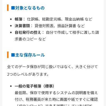
■対象となるもの
帳簿
： 仕訳帳、総勘定元帳、現金出納帳 など
決算書類
： 貸借対照表、損益計算書 など
自社発行の控え
： 自分で作成して相手に渡した請
求書のコピー など
■主な保存ルール
全てのデータ保存が同じ扱いではなく、大きく分けて
2つのレベルがあります。
一般の電子帳簿（標準）
最低限、保存で使用するシステムの説明書を備え
付け、税務署員が来た時に画面や紙ですぐに確認
（ダウンロード）できる状態にしていればOK