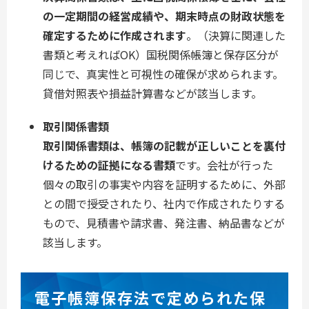
の一定期間の経営成績や、期末時点の財政状態を
確定するために作成されます
。（決算に関連した
書類と考えればOK）国税関係帳簿と保存区分が
同じで、真実性と可視性の確保が求められます。
貸借対照表や損益計算書などが該当します。
取引関係書類
取引関係書類は、帳簿の記載が正しいことを裏付
けるための証拠になる書類
です。会社が行った
個々の取引の事実や内容を証明するために、外部
との間で授受されたり、社内で作成されたりする
もので、見積書や請求書、発注書、納品書などが
該当します。
電子帳簿保存法で定められた保