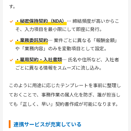
す。
・秘密保持契約（NDA）
… 締結頻度が高いからこ
そ、入力項目を最小限にして即座に発行。
・業務委託契約
… 案件ごとに異なる「報酬金額」
や「業務内容」のみを変動項目として設定。
・雇用契約・入社書類
… 氏名や住所など、入社者
ごとに異なる情報をスムーズに流し込み。
このように用途に応じたテンプレートを事前に整理し
ておくことで、事務作業の属人化を防ぎ、誰が担当し
ても「正しく、早い」契約書作成が可能になります。
連携サービスが充実している