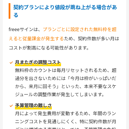
契約プランにより値段が跳ね上がる場合があ
る
freeeサインは、
プランごとに設定された無料枠を超
えると従量課金が発生する
ため、契約件数が多い月は
コストが割高になる可能性があります。
月またぎの調整コスト
無料枠のカウントは毎月リセットされるため、超
過分を出さないためには「今月は枠がいっぱいだ
から、来月に回そう」といった、本来不要なスケ
ジュールの調整作業が発生してしまいます。
予算管理の難しさ
月によって発生費用が変動するため、年間のラン
ニングコストを見通しにくく、特に契約件数が月