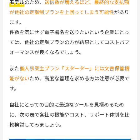
モデル
のため、
送信数が増えるほど、最終的な支払額
が他社の定額制プランを上回ってしまう可能性
があり
ます。
件数を気にせず電子署名を送りたいという企業にとっ
ては、他社の定額プランの方が結果としてコストパフ
ォーマンスが良くなるでしょう。
また
個人事業主プラン「スターター」には文書保管機
能がない
ため、高度な管理を求める方は注意が必要で
す。
自社にとっての目的に最適なツールを見極めるため
に、次の表で各社の機能やコスト、サポート体制を比
較検討してみましょう。