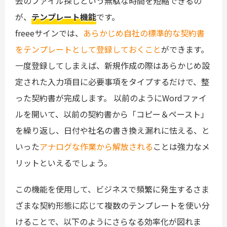
去のファイル探しという無駄な時間を短縮できるの
が、
テンプレート機能
です。
freeeサインでは、
あらかじめ自社の標準的な契約書
をテンプレートとして登録しておくこと
ができます。
一度登録してしまえば、新規作成の際はあらかじめ設
定された入力項目に必要事項をタイプするだけで、整
った契約書が完成します。 以前のようにWordファイ
ルを開いて、以前の契約書から「コピー＆ペースト」
を繰り返し、日付や社名の書き換え漏れに怯える、と
いった
アナログな作業から解放される
ことは強力なメ
リットといえるでしょう。
この機能を使用して、ビジネスで頻繁に発生するさま
ざまな契約形態に応じて複数のテンプレートを使い分
けることで、以下のようにさらなる効率化が図れま