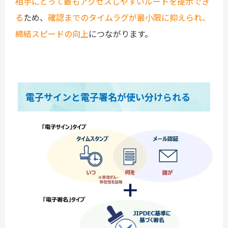
相手にとって最もアクセスしやすいルートを提示でき
る
ため、
確認までのタイムラグが最小限に抑えられ、
締結スピードの向上
につながります。
電子サインと電子署名が使い分けられる