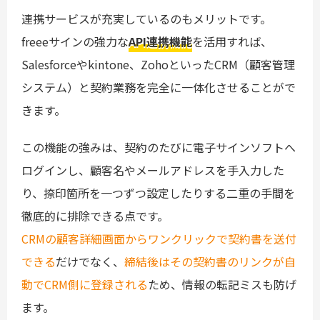
連携サービスが充実しているのもメリットです。
freeeサインの強力な
API連携機能
を活用すれば、
Salesforceやkintone、ZohoといったCRM（顧客管理
システム）と契約業務を完全に一体化させることがで
きます。
この機能の強みは、契約のたびに電子サインソフトへ
ログインし、顧客名やメールアドレスを手入力した
り、捺印箇所を一つずつ設定したりする二重の手間を
徹底的に排除できる点です。
CRMの顧客詳細画面からワンクリックで契約書を送付
できる
だけでなく、
締結後はその契約書のリンクが自
動でCRM側に登録される
ため、情報の転記ミスも防げ
ます。