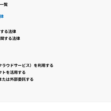
一覧
律
関する法律
に関する法律
クラウドサービス）を利用する
フトを活用する
または外部委託する