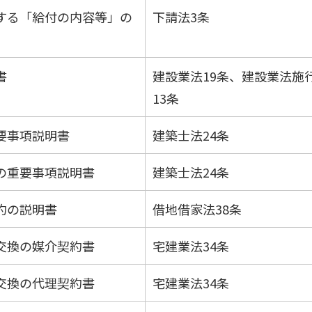
する「給付の内容等」の
下請法3条
書
建設業法19条、建設業法施
13条
要事項説明書
建築士法24条
の重要事項説明書
建築士法24条
約の説明書
借地借家法38条
交換の媒介契約書
宅建業法34条
交換の代理契約書
宅建業法34条