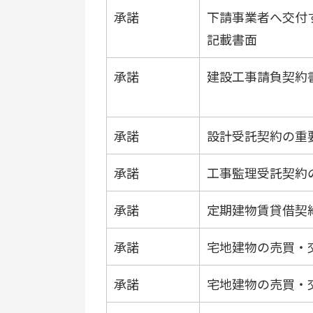
承諾
下請事業者へ交付
記載書面
承諾
建設工事請負契約
承諾
設計受託契約の重
承諾
工事監理受託契約
承諾
定期建物賃貸借契
承諾
宅地建物の売買・
承諾
宅地建物の売買・