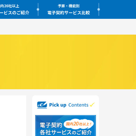
内20社以上
予算・機能別
ービスのご紹介
電子契約サービス比較