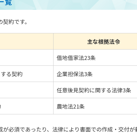
一覧
の契約です。
主な根拠法令
借地借家法23条
とする契約
企業担保法3条
任意後見契約に関する法律3条
約
農地法21条
成が必須であったり、法律により書面での作成・交付が