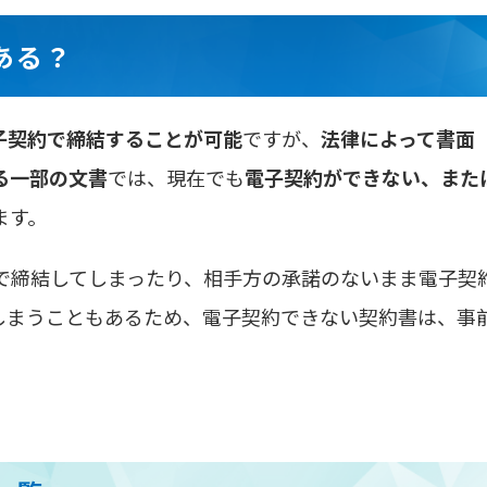
ある？
子契約で締結することが可能
ですが、
法律によって書面
る一部の文書
では、現在でも
電子契約ができない、また
ます。
で締結してしまったり、相手方の承諾のないまま電子契
しまうこともあるため、電子契約できない契約書は、事