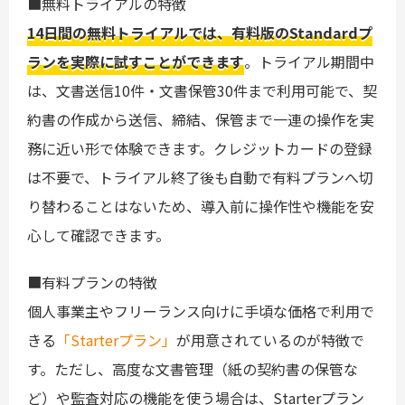
■無料トライアルの特徴
14日間の無料トライアルでは、有料版のStandardプ
ランを実際に試すことができます
。トライアル期間中
は、文書送信10件・文書保管30件まで利用可能で、契
約書の作成から送信、締結、保管まで一連の操作を実
務に近い形で体験できます。クレジットカードの登録
は不要で、トライアル終了後も自動で有料プランへ切
り替わることはないため、導入前に操作性や機能を安
心して確認できます。
■有料プランの特徴
個人事業主やフリーランス向けに手頃な価格で利用で
きる
「Starterプラン」
が用意されているのが特徴で
す。ただし、高度な文書管理（紙の契約書の保管な
ど）や監査対応の機能を使う場合は、Starterプラン