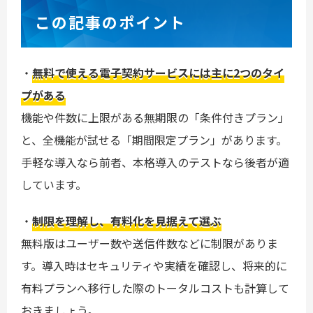
この記事のポイント
・
無料で使える電子契約サービスには主に2つのタイ
プがある
機能や件数に上限がある無期限の「条件付きプラン」
と、全機能が試せる「期間限定プラン」があります。
手軽な導入なら前者、本格導入のテストなら後者が適
しています。
・
制限を理解し、有料化を見据えて選ぶ
無料版はユーザー数や送信件数などに制限がありま
す。導入時はセキュリティや実績を確認し、将来的に
有料プランへ移行した際のトータルコストも計算して
おきましょう。