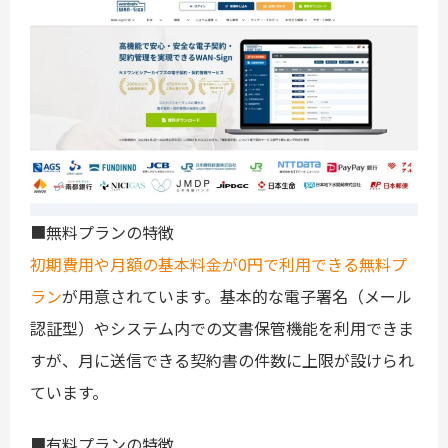
■無料プランの特徴
初期費用や月額の基本料金が0円で利用できる無料プ
ラン
が用意されています。基本的な電子署名（メール
認証型）やシステム内での文書保管機能を利用できま
すが、月に送信できる契約書の件数に上限が設けられ
ています。
■有料プランの特徴