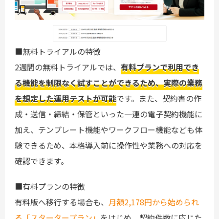
■無料トライアルの特徴
2週間の無料トライアルでは、
有料プランで利用でき
る機能を制限なく試すことができるため、実際の業務
を想定した運用テストが可能
です。また、契約書の作
成・送信・締結・保管といった一連の電子契約機能に
加え、テンプレート機能やワークフロー機能なども体
験できるため、本格導入前に操作性や業務への対応を
確認できます。
■有料プランの特徴
有料版へ移行する場合も、
月額2,178円から始められ
る「スタータープラン」
をはじめ、契約件数に応じた