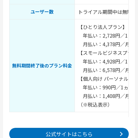
トライアル期間中は無制限
ユーザー数
【ひとり法人プラン】
年払い：2,728円／1ヵ
月払い：4,378円／月
【スモールビジネスプラン
年払い：4,928円／1ヵ
無料期間終了後のプラン料金
月払い：6,578円／月
【個人向け パーソナルミ
年払い：990円／1ヵ月
月払い：1,408円／月
（※税込表示）
公式サイトはこちら