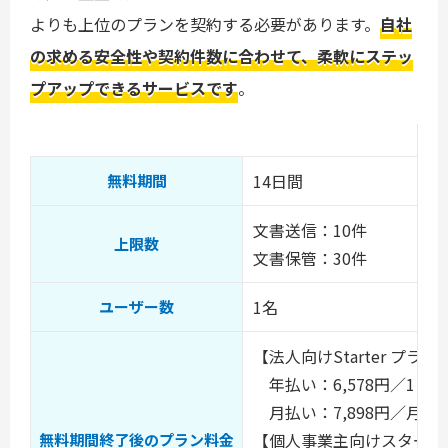
よりも上位のプランを契約する必要があります。
自社
の求める安全性や契約件数に合わせて、柔軟にステッ
プアップできるサービスです
。
14日間
無料期間
文書送信：10件
上限数
文書保管：30件
1名
ユーザー数
【法人向けStarter プラン
年払い：6,578円／1ヵ
月払い：7,898円／月
【個人事業主向けスタータ
無料期間終了後のプラン料金