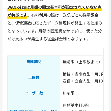
WAN-Signは月額の固定基本料が設定されていない点
が特徴です
。有料利用の際は、送信ごとの従量課金
と、保管通数に応じたデータ管理料が発生する仕組み
となっています。月額の固定費をかけずに、使った分
だけ支払いが発生する従量課金制となります。
無期限（上限数まで）
無料期間
締結・当事者型：月3件
上限数
送信・立合人型：月10件
無制限
ユーザー数
月額基本料0円