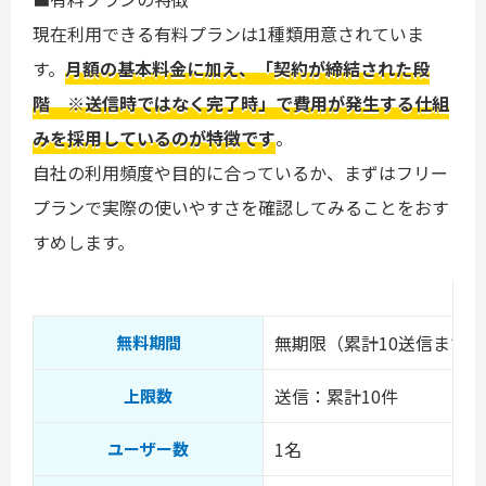
現在利用できる有料プランは1種類用意されていま
す。
月額の基本料金に加え、「契約が締結された段
階 ※送信時ではなく完了時」で費用が発生する仕組
みを採用しているのが特徴です
。
自社の利用頻度や目的に合っているか、まずはフリー
プランで実際の使いやすさを確認してみることをおす
すめします。
無期限（累計10送信まで）
無料期間
送信：累計10件
上限数
1名
ユーザー数