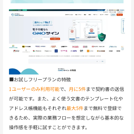
■お試しフリープランの特徴
1ユーザーのみ利用可能
で、
月に5件
まで契約書の送信
が可能です。また、よく使う文書のテンプレート化や
アドレス帳機能もそれぞれ
最大5件
まで無料で登録で
きるため、実際の業務フローを想定しながら基本的な
操作感を手軽に試すことができます。