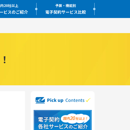
内20社以上
予算・機能別
ービスのご紹介
電子契約サービス比較
！