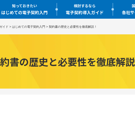
知っておきたい
検討するなら
国
はじめての電子契約入門
電子契約導入ガイド
各社サ
ガイド
>
はじめての電子契約入門
>
契約書の歴史と必要性を徹底解説！
約書の歴史と必要性を徹底解説