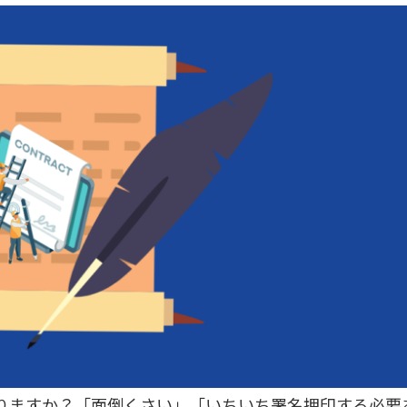
りますか？「面倒くさい」「いちいち署名押印する必要