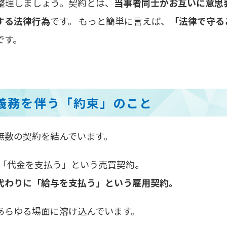
整理しましょう。契約とは、
当事者同士がお互いに意思
する法律行為
です。 もっと簡単に言えば、
「法律で守る
です。
義務を伴う「約束」のこと
無数の契約を結んでいます。
「代金を支払う」という売買契約。
代わりに「給与を支払う」という雇用契約。
あらゆる場面に溶け込んでいます。