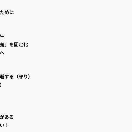
ために
生
義」を固定化
へ
避する（守り）
）
がある
い！