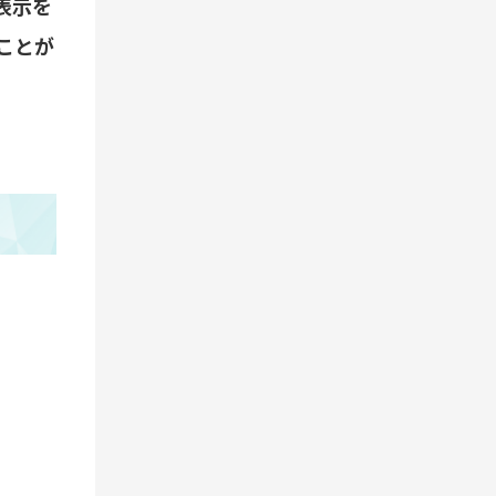
表示を
ことが