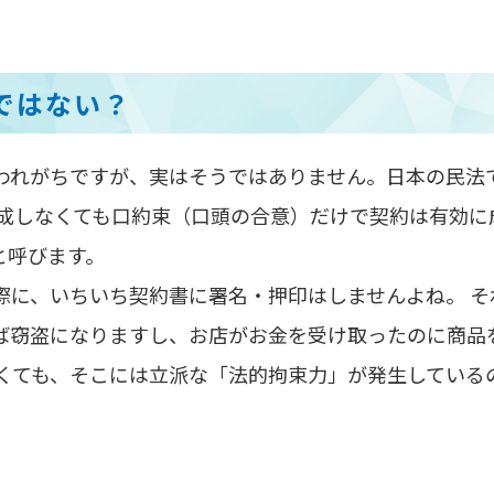
ではない？
われがちですが、実はそうではありません。日本の民法
作成しなくても口約束（口頭の合意）だけで契約は有効に
と呼びます。
際に、いちいち契約書に署名・押印はしませんよね。 そ
ば窃盗になりますし、お店がお金を受け取ったのに商品
なくても、そこには立派な「法的拘束力」が発生している