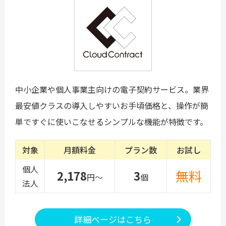
中小企業や個人事業主向けの電子契約サービス。業界
最安値クラスの導入しやすいお手頃価格と、操作が簡
単ですぐに使いこなせるシンプルな機能が特徴です。
対象
月額料金
プラン数
お試し
個人
無料
2,178
3
円～
個
法人
詳細ページはこちら