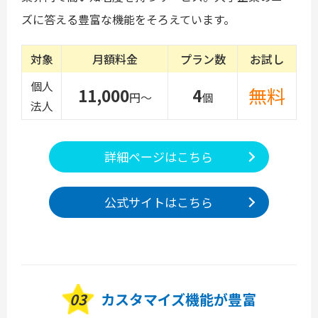
ズに答える豊富な機能をそろえています。
対象
月額料金
プラン数
お試し
個人
無料
11,000
4
円～
個
法人
詳細ページはこちら
公式サイトはこちら
03
カスタマイズ機能が豊富