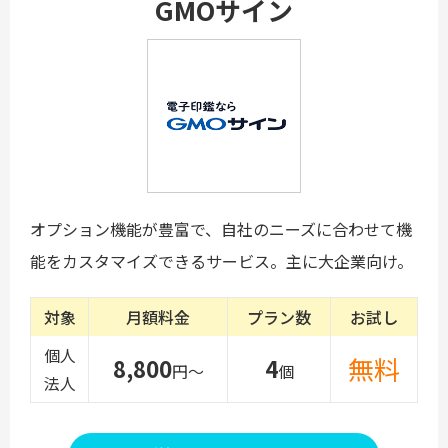
GMOサイン
オプション機能が豊富で、自社のニーズに合わせて機
能をカスタマイズできるサービス。主に大企業向け。
対象
月額料金
プラン数
お試し
個人
無料
8,800
4
円～
個
法人